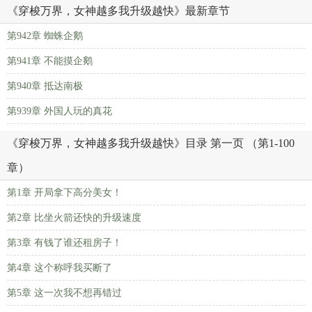
《穿梭万界，女神越多我升级越快》最新章节
第942章 蜘蛛企鹅
第941章 不能摸企鹅
第940章 抵达南极
第939章 外国人玩的真花
《穿梭万界，女神越多我升级越快》目录 第一页 （第1-100
章）
第1章 开局拿下高分美女！
第2章 比坐火箭还快的升级速度
第3章 有钱了谁还租房子！
第4章 这个称呼我买断了
第5章 这一次我不想再错过