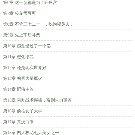
第6章 这一切都是为了开后宫
第7章 校花孟可可
第8章 不管三七二十一，吃饱喝足去．．
第9章 先上车后补票
第10章 感觉错过了一个亿
第11章 进化结晶
第12章 还是现实世界好
第13章 购买大量军火
第14章 肥猪主管
第15章 穷则战术穿插，富则火力覆盖
第16章 前往女子大学
第17章 真没白来
第18章 四大校花七大美女之一