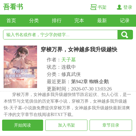
吾看书
书架
登录
首页
分类
排行
完本
最新
记录
穿梭万界，女神越多我升级越快
作者：
天子墓
状态：连载中
分类：修真武侠
最近更新：
第942章 蜘蛛企鹅
更新时间：2026-07-30 13:03:26
穿梭万界，女神越多我升级越快情节跌宕起伏、扣人心弦，是一
本情节与文笔俱佳的历史军事小说，穿梭万界，女神越多我升级越
快-天子墓-小说旗免费提供穿梭万界，女神越多我升级越快最新清爽
干净的文字章节在线阅读和TXT下载。
开始阅读
加入书架
章节目录