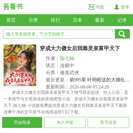
吾看书
书架
登录
首页
分类
排行
完本
最新
记录
穿成大力傻女后我靠灵泉富甲天下
作者：
陈七柚
状态：连载中
分类：修真武侠
最近更新：
第995章 叶明昭送的大婚礼物；换心手术
更新时间：2026-08-06 05:24:20
穿成大力傻女后我靠灵泉富甲天下情节跌宕起伏、扣人心弦，是
一本情节与文笔俱佳的其他类型小说，穿成大力傻女后我靠灵泉富甲
天下-陈七柚-小说旗免费提供穿成大力傻女后我靠灵泉富甲天下最新
清爽干净的文字章节在线阅读和TXT下载。
开始阅读
加入书架
章节目录