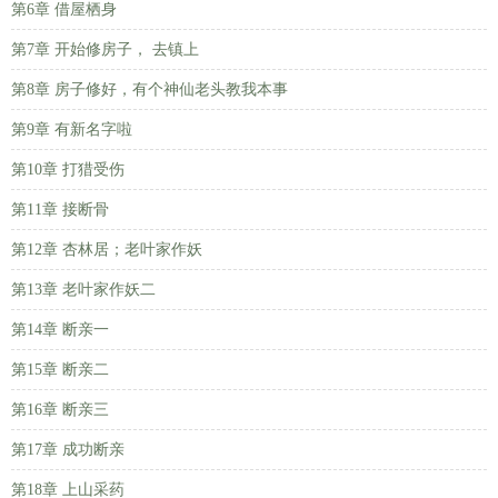
第6章 借屋栖身
第7章 开始修房子， 去镇上
第8章 房子修好，有个神仙老头教我本事
第9章 有新名字啦
第10章 打猎受伤
第11章 接断骨
第12章 杏林居；老叶家作妖
第13章 老叶家作妖二
第14章 断亲一
第15章 断亲二
第16章 断亲三
第17章 成功断亲
第18章 上山采药