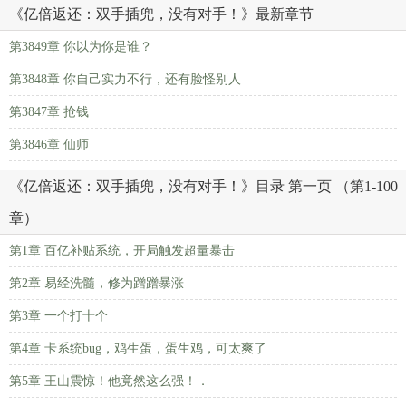
《亿倍返还：双手插兜，没有对手！》最新章节
第3849章 你以为你是谁？
第3848章 你自己实力不行，还有脸怪别人
第3847章 抢钱
第3846章 仙师
《亿倍返还：双手插兜，没有对手！》目录 第一页 （第1-100
章）
第1章 百亿补贴系统，开局触发超量暴击
第2章 易经洗髓，修为蹭蹭暴涨
第3章 一个打十个
第4章 卡系统bug，鸡生蛋，蛋生鸡，可太爽了
第5章 王山震惊！他竟然这么强！．