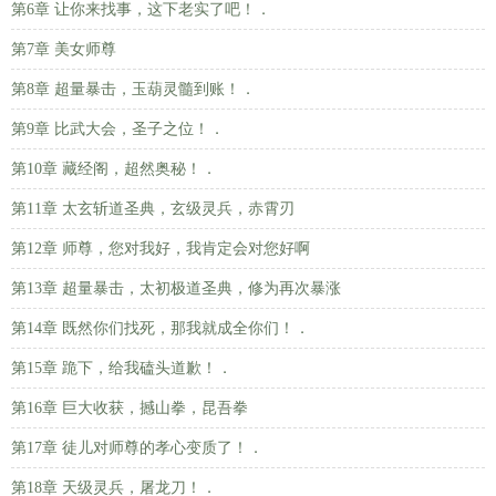
第6章 让你来找事，这下老实了吧！．
第7章 美女师尊
第8章 超量暴击，玉葫灵髓到账！．
第9章 比武大会，圣子之位！．
第10章 藏经阁，超然奥秘！．
第11章 太玄斩道圣典，玄级灵兵，赤霄刃
第12章 师尊，您对我好，我肯定会对您好啊
第13章 超量暴击，太初极道圣典，修为再次暴涨
第14章 既然你们找死，那我就成全你们！．
第15章 跪下，给我磕头道歉！．
第16章 巨大收获，撼山拳，昆吾拳
第17章 徒儿对师尊的孝心变质了！．
第18章 天级灵兵，屠龙刀！．