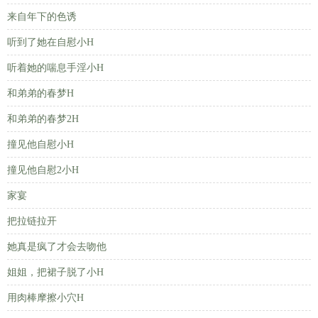
来自年下的色诱
听到了她在自慰小H
听着她的喘息手淫小H
和弟弟的春梦H
和弟弟的春梦2H
撞见他自慰小H
撞见他自慰2小H
家宴
把拉链拉开
她真是疯了才会去吻他
姐姐，把裙子脱了小H
用肉棒摩擦小穴H