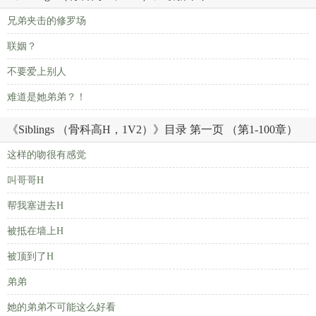
兄弟夹击的修罗场
联姻？
不要爱上别人
难道是她弟弟？！
《Siblings （骨科高H，1V2）》目录 第一页 （第1-100章）
这样的吻很有感觉
叫哥哥H
帮我塞进去H
被抵在墙上H
被顶到了H
弟弟
她的弟弟不可能这么好看