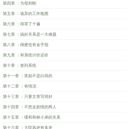
第四章 ：为母则刚
第五章 ：诡异的工作氛围
第六章 ：得罪了个遍
第七章 ：搞好关系是一大难题
第八章 ：闺蜜也有金手指
第九章 ：和系统讨价还价
第十章 ：签到系统
第十一章 ：奖励不是白得的
第十二章 ：有情况
第十三章 ：只要文章写得好
第十四章 ：不想走剧情的两人
第十五章 ：缓和和林小弟的关系
第十六章 ：大院风评有多差