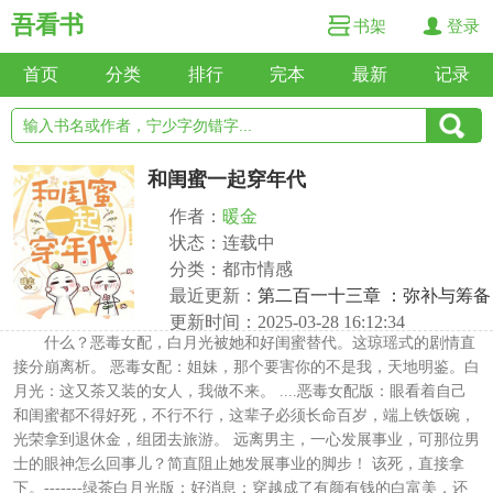
吾看书
书架
登录
首页
分类
排行
完本
最新
记录
和闺蜜一起穿年代
作者：
暖金
状态：连载中
分类：都市情感
最近更新：
第二百一十三章 ：弥补与筹备
更新时间：2025-03-28 16:12:34
什么？恶毒女配，白月光被她和好闺蜜替代。这琼瑶式的剧情直
接分崩离析。 恶毒女配：姐妹，那个要害你的不是我，天地明鉴。白
月光：这又茶又装的女人，我做不来。 ....恶毒女配版：眼看着自己
和闺蜜都不得好死，不行不行，这辈子必须长命百岁，端上铁饭碗，
光荣拿到退休金，组团去旅游。 远离男主，一心发展事业，可那位男
士的眼神怎么回事儿？简直阻止她发展事业的脚步！ 该死，直接拿
下。-------绿茶白月光版：好消息：穿越成了有颜有钱的白富美，还