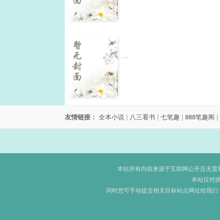
...
友情链接：
全本小说
|
八三看书
|
七笔趣
|
888笔趣阁
|
本站所有内容来源于互联网公开且无需登录
本站仅对
同时您可手动提交相关目标站点网址给我们