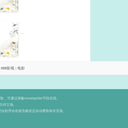
...
|
688影视
|
电影
通过屏蔽novelspider字段实现。
任何立场。
爬虫程序会依据负载状态自动爬取相关页面。