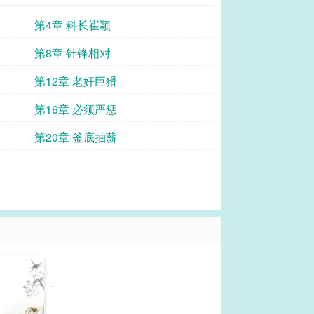
第4章 科长崔颖
第8章 针锋相对
第12章 老奸巨猾
第16章 必须严惩
第20章 釜底抽薪
...