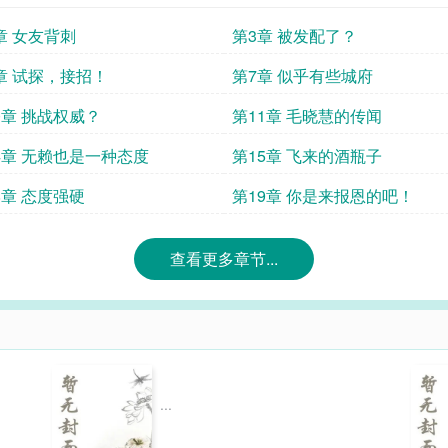
章 女友背刺
第3章 被发配了？
章 试探，接招！
第7章 似乎有些城府
0章 挑战权威？
第11章 毛晓慧的传闻
4章 无赖也是一种态度
第15章 飞来的酒瓶子
8章 态度强硬
第19章 你是来报恩的吧！
查看更多章节...
...