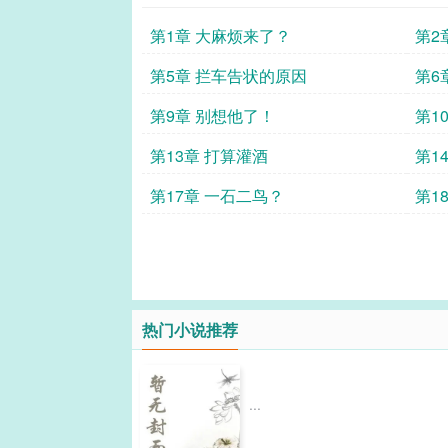
第1章 大麻烦来了？
第2
第5章 拦车告状的原因
第6
第9章 别想他了！
第1
第13章 打算灌酒
第1
第17章 一石二鸟？
第1
热门小说推荐
...