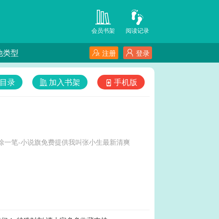
会员书架
阅读记录
他类型
注册
登录
目录
加入书架
手机版
徐一笔-小说旗免费提供我叫张小生最新清爽