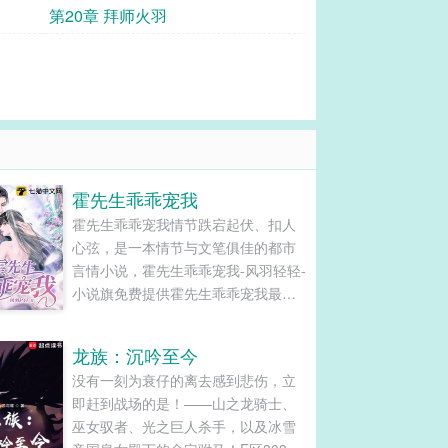
第20章 拜师火羽
霍先生乖乖宠我
霍先生乖乖宠我情节跌宕起伏、扣人
心弦，是一本情节与文笔俱佳的都市
言情小说，霍先生乖乖宠我-风羽轻轻-
小说旗免费提供霍先生乖乖宠我最新
清爽干净的文字章节在线阅读和TXT
下载。...
龙族：沉吟至今
没有一刻为衰仔的离去感到悲伤，立
即赶到战场的是！——山之龙骑士、
巫女驭者、光之巨人杀手，以及冰雪