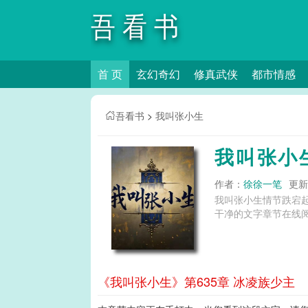
吾看书
首 页
玄幻奇幻
修真武侠
都市情感
吾看书
>
我叫张小生
我叫张小
作者：
徐徐一笔
更新时
我叫张小生情节跌宕
干净的文字章节在线阅
《我叫张小生》第635章 冰凌族少主