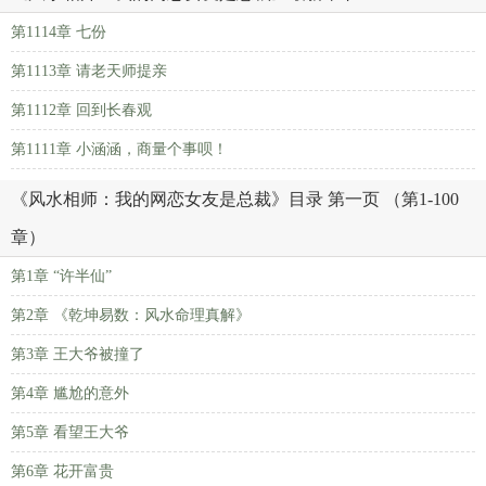
第1114章 七份
第1113章 请老天师提亲
第1112章 回到长春观
第1111章 小涵涵，商量个事呗！
《风水相师：我的网恋女友是总裁》目录 第一页 （第1-100
章）
第1章 “许半仙”
第2章 《乾坤易数：风水命理真解》
第3章 王大爷被撞了
第4章 尴尬的意外
第5章 看望王大爷
第6章 花开富贵