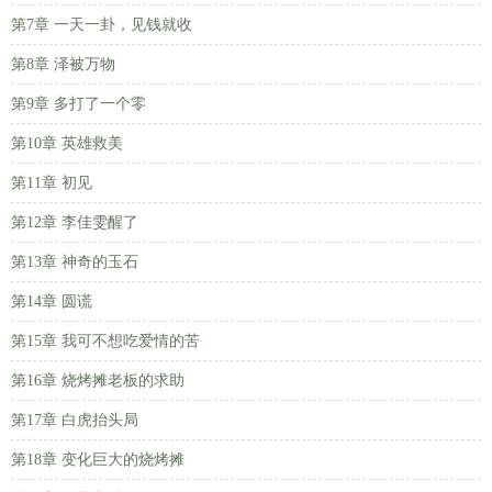
第7章 一天一卦，见钱就收
第8章 泽被万物
第9章 多打了一个零
第10章 英雄救美
第11章 初见
第12章 李佳雯醒了
第13章 神奇的玉石
第14章 圆谎
第15章 我可不想吃爱情的苦
第16章 烧烤摊老板的求助
第17章 白虎抬头局
第18章 变化巨大的烧烤摊