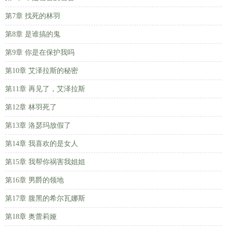
第7章 找死的林羽
第8章 是谁搞的鬼
第9章 你是在保护我吗
第10章 艾泽拉斯的秘密
第11章 再见了，艾泽拉斯
第12章 林羽死了
第13章 洛瑟玛放假了
第14章 我喜欢的是女人
第15章 我帮你祸害我姐姐
第16章 男爵的领地
第17章 腹黑的希尔瓦娜斯
第18章 奥蕾莉娅