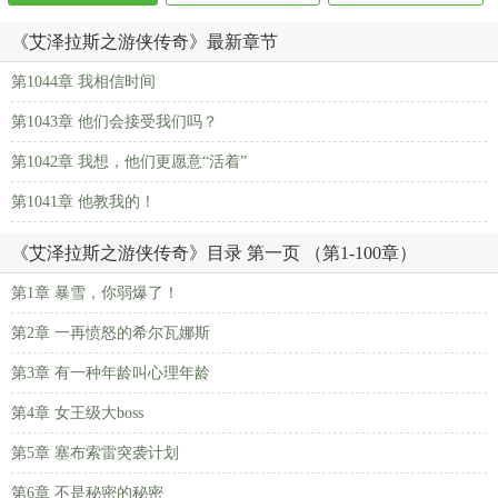
《艾泽拉斯之游侠传奇》最新章节
第1044章 我相信时间
第1043章 他们会接受我们吗？
第1042章 我想，他们更愿意“活着”
第1041章 他教我的！
《艾泽拉斯之游侠传奇》目录 第一页 （第1-100章）
第1章 暴雪，你弱爆了！
第2章 一再愤怒的希尔瓦娜斯
第3章 有一种年龄叫心理年龄
第4章 女王级大boss
第5章 塞布索雷突袭计划
第6章 不是秘密的秘密