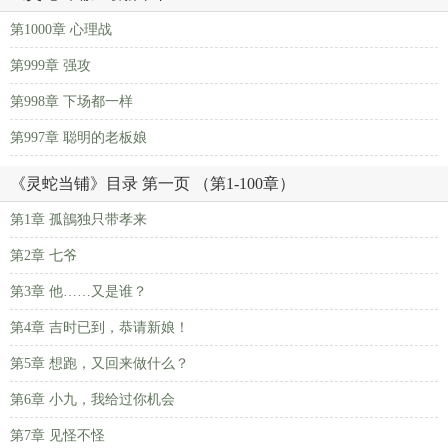
第1000章 心理战
第999章 强攻
第998章 下场都一样
第997章 聪明的老板娘
《灵蛇当铺》目录 第一页 （第1-100章）
第1章 孤鶕独只带孝来
第2章 七爷
第3章 他……又是谁？
第4章 吉时已到，恭请新娘！
第5章 想跑，又回来做什么？
第6章 小九，我给过你机会
第7章 见怪不怪