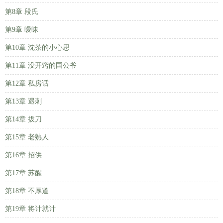
第8章 段氏
第9章 暧昧
第10章 沈茶的小心思
第11章 没开窍的国公爷
第12章 私房话
第13章 遇刺
第14章 拔刀
第15章 老熟人
第16章 招供
第17章 苏醒
第18章 不厚道
第19章 将计就计