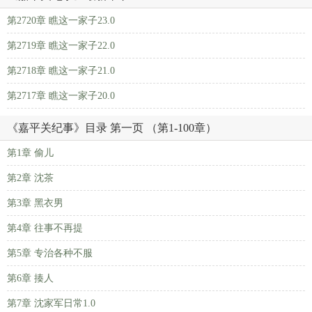
第2720章 瞧这一家子23.0
第2719章 瞧这一家子22.0
第2718章 瞧这一家子21.0
第2717章 瞧这一家子20.0
《嘉平关纪事》目录 第一页 （第1-100章）
第1章 偷儿
第2章 沈茶
第3章 黑衣男
第4章 往事不再提
第5章 专治各种不服
第6章 揍人
第7章 沈家军日常1.0