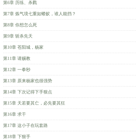
第6章 历练、杀戮
第7章 炼气境七重如蝼蚁，谁人能挡？
第8章 你想怎么死
第9章 斩杀先天
第10章 苍阳城，杨家
第11章 请赐教
第12章 一拳秒
第13章 原来杨家也很强势
第14章 下次记得下手狠点
第15章 天若要其亡，必先要其狂
第16章 求干
第17章 这小子在玩套路
第18章 下狠手