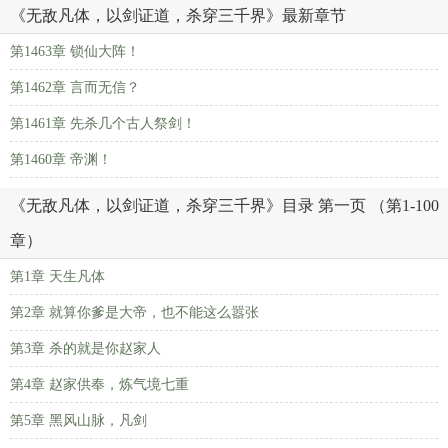
《无敌凡体，以剑证道，杀穿三千界》最新章节
第1463章 锁仙大阵！
第1462章 言而无信？
第1461章 先杀几个古人祭剑！
第1460章 帝渊！
《无敌凡体，以剑证道，杀穿三千界》目录 第一页 （第1-100
章）
第1章 天生凡体
第2章 就算你爹是大帝，也不能这么嚣张
第3章 杀的就是你赵家人
第4章 赵家供奉，炼气境七重
第5章 黑风山脉，凡剑