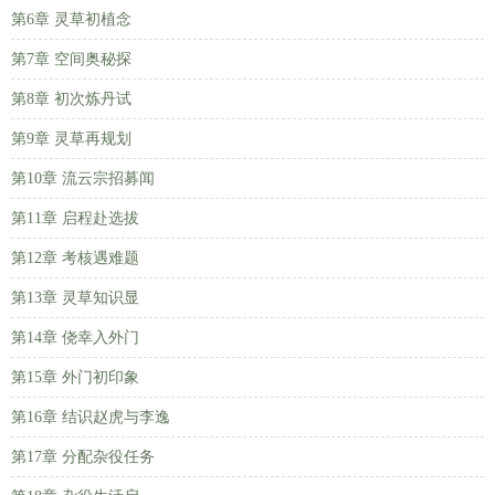
第6章 灵草初植念
第7章 空间奥秘探
第8章 初次炼丹试
第9章 灵草再规划
第10章 流云宗招募闻
第11章 启程赴选拔
第12章 考核遇难题
第13章 灵草知识显
第14章 侥幸入外门
第15章 外门初印象
第16章 结识赵虎与李逸
第17章 分配杂役任务