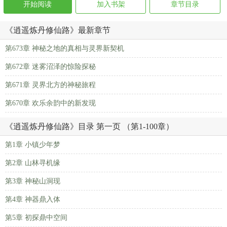
开始阅读
加入书架
章节目录
《逍遥炼丹修仙路》最新章节
第673章 神秘之地的真相与灵界新契机
第672章 迷雾沼泽的惊险探秘
第671章 灵界北方的神秘旅程
第670章 欢乐余韵中的新发现
《逍遥炼丹修仙路》目录 第一页 （第1-100章）
第1章 小镇少年梦
第2章 山林寻机缘
第3章 神秘山洞现
第4章 神器鼎入体
第5章 初探鼎中空间