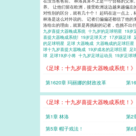
在没当爸爸前。 林洛真算不上是一个合格的父亲
养。 让他们留在欧洲，接受欧洲这边越来越偏左
对性别的区分，就有几十个！ 起码在这一点上，
林洛是这么对外说的。 记者们偏偏还都信了他的
洛给出的理由，就算是再挑剔的记者，也挑不出什.
九岁喜提大器晚成系统
十九岁的足球明星
19
喜提大器晚成系统!
19岁足球天才
17岁踢足球
的足球明星
足球 大器晚成
大器晚成的足球巨
球十九岁喜提大嚣晚成
19岁成名的足球巨星
足
球
足球19岁小将
十九岁足球运动员
19岁足球
《足球：十九岁喜提大器晚成系统！》
第1620章 玛丽娜的财政改革
第1
《足球：十九岁喜提大器晚成系统！》
第1章 林洛
第2
第5章 帽子戏法！
第6