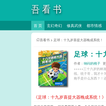
吾看书
首 页
玄幻奇幻
修真武侠
都市情感
吾看书
>
足球：十九岁喜提大器晚成系统！
足球：十
作者：
纳闷的桃子
更
+++++三十六岁的
线。统子哥，我才十
炮手是什么东西？！还
《足球：十九岁喜提大器晚成系统！》第