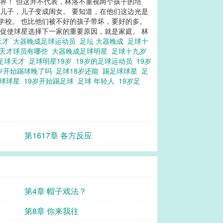
世界！ 但这并不代表，林洛不重视两个孩子的培
成儿子，儿子变成闺女。 要知道，在他们这边光是
学校。 也比他们被不好的孩子带坏，要好的多。
，促使球星选择下一家的重要原因，就是家庭。 林
天才
大器晚成足球运动员
足坛 大器晚成
足球十
球天才球员有哪些
大器晚成足球明星
足球十九岁
的足球天才
足球明星19岁
19岁的足球运动员
19岁
9岁开始踢球晚了吗
足球18岁还能
踢足球球星
足
足球球星
19岁开始踢足球
足球 年轻人
19岁足
第1617章 各方反应
第4章 帽子戏法？
第8章 你来我往