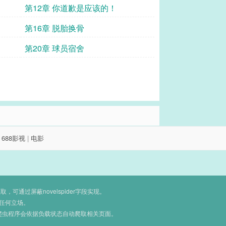
第12章 你道歉是应该的！
第16章 脱胎换骨
第20章 球员宿舍
|
688影视
|
电影
通过屏蔽novelspider字段实现。
任何立场。
爬虫程序会依据负载状态自动爬取相关页面。