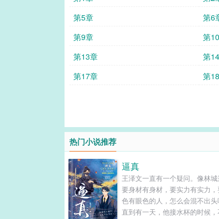
第5章
第6
第9章
第1
第13章
第1
第17章
第1
热门小说推荐
逼真
王泽文一直有一个疑问。像林城
要身材有身材，要实力有实力，
色有眼色的人，怎么会混不出头
直到有一天，他接水杯的时候，