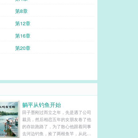
第8章
第12章
第16章
第20章
躺平从钓鱼开始
田子墨刚过而立之年，先是遇了公司
裁员，然后相恋五年的女朋友卷了他
的存款跑路了，为了散心他跟着同事
去河边钓鱼，捡了两根鱼竿，从此开