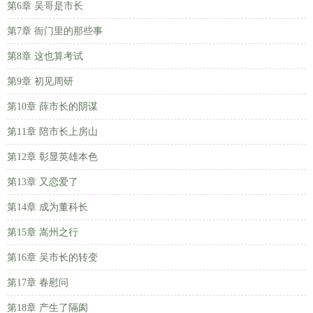
第6章 吴哥是市长
第7章 衙门里的那些事
第8章 这也算考试
第9章 初见周研
第10章 薛市长的阴谋
第11章 陪市长上房山
第12章 彰显英雄本色
第13章 又恋爱了
第14章 成为董科长
第15章 嵩州之行
第16章 吴市长的转变
第17章 春慰问
第18章 产生了隔阂