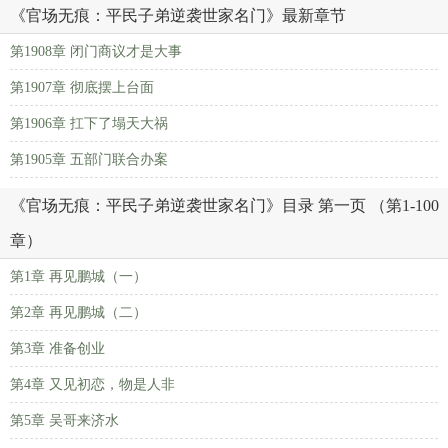
《官场无痕：平民子弟逆袭世家名门》最新章节
第1908章 闭门商议才是大事
第1907章 彻底摆上台面
第1906章 扛下了塌天大祸
第1905章 五部门联合办案
《官场无痕：平民子弟逆袭世家名门》目录 第一页 （第1-100
章）
第1章 再见鹏城（一）
第2章 再见鹏城（二）
第3章 准备创业
第4章 又见初恋，物是人非
第5章 吴哥来济水