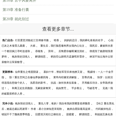
第18章 言子风要离开
第19章 准备行囊
第20章 就此别过
查看更多章节...
、
、
、
热门点击:
行至爱意消散处江言傅秦书雅
暗香
妈妈的忌日，我的葬礼爸爸的名字
心似
、
、
、
已灰之木项雪儿鹿鹿
大祸
重生后，我打脸恶毒狗男女我内心论文
我死后，爹娘和夫君
、
、
、
、
一个都没疯江寻时连道秋
吞噬鱼
异间
后悔爱你穆斯澜沈清欢
彻底毁了她唐朝淮唐
、
、
、
、
梦绮
炮灰情史旧情人
醉酒情思
鹤别空山踏明月孟谦荀宋雪诗
林深不知云海许云琛
、
裴馥许云琛裴馥雪
、
、
更新榜单:
仙帝重生之维度阴谋
寡妇十年，禁欲军官归来他撩又宠
甄嬛传：一人一个金手
、
、
、
、
指
惊！重生空间之在修仙界纵横四海
黄帝内经爆笑讲解版
至尊武魂
快穿：以前没
、
、
、
得选现在想做个好人
浅星语的新书
抗战：旅长快来拉装备
开局极乐功法，女帝跪求放
、
、
、
、
、
过！
和离王妃生四胞胎，无嗣皇家馋哭
祝由禁咒
平步青云
丐破苍穹
见诡！我
、
的破案搭档非人类
、
、
完本小说:
炮灰情史旧情人
重生八零，爸妈！我自有我的荣耀姜老师魏杳
【HL】重生黑化
、
、
后，她逼总裁以死谢罪！ 作者：易小文林知意宋宛秋
她来自星际最高监狱
代码被掉包后，
、
、
、
、
销冠不干了魏南晨季明磊
旧爱泯灭程衍之柳欣欣
甜蜜蜜
醉酒情思
和姐姐互换化兽