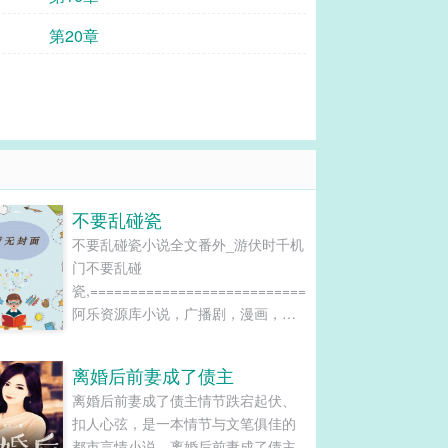
第20章
不要乱碰瓷
不要乱碰瓷小说全文番外_游伏时千机
门不要乱碰
瓷,============================================
阿乐资源库小说，广播剧，漫画，影
视资源加微信ale202201进免费资源群
===============================================
离婚后前妻成了债主
================================================
离婚后前妻成了债主情节跌宕起伏、
扣人心弦，是一本情节与文笔俱佳的
都市言情小说，离婚后前妻成了债主-