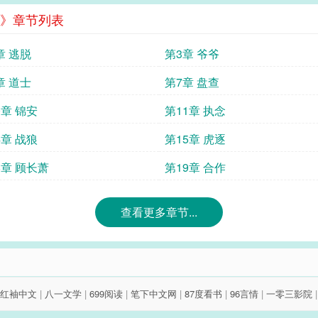
》章节列表
章 逃脱
第3章 爷爷
章 道士
第7章 盘查
0章 锦安
第11章 执念
4章 战狼
第15章 虎逐
8章 顾长萧
第19章 合作
查看更多章节...
红袖中文
|
八一文学
|
699阅读
|
笔下中文网
|
87度看书
|
96言情
|
一零三影院