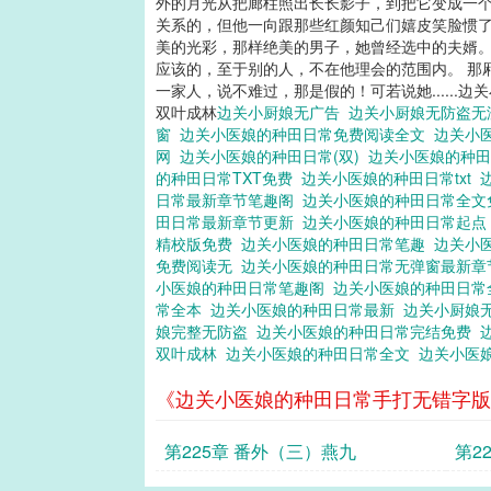
外的月光从把廊柱照出长长影子，到把它变成一个
关系的，但他一向跟那些红颜知己们嬉皮笑脸惯了
美的光彩，那样绝美的男子，她曾经选中的夫婿。
应该的，至于别的人，不在他理会的范围内。 那
一家人，说不难过，那是假的！可若说她.....
双叶成林
边关小厨娘无广告
边关小厨娘无防盗
窗
边关小医娘的种田日常免费阅读全文
边关小
网
边关小医娘的种田日常(双)
边关小医娘的种
的种田日常TXT免费
边关小医娘的种田日常txt
日常最新章节笔趣阁
边关小医娘的种田日常全
田日常最新章节更新
边关小医娘的种田日常起
精校版免费
边关小医娘的种田日常笔趣
边关小
免费阅读无
边关小医娘的种田日常无弹窗最新
小医娘的种田日常笔趣阁
边关小医娘的种田日
常全本
边关小医娘的种田日常最新
边关小厨娘
娘完整无防盗
边关小医娘的种田日常完结免费
双叶成林
边关小医娘的种田日常全文
边关小医
《边关小医娘的种田日常手打无错字版
第225章 番外（三）燕九
第2