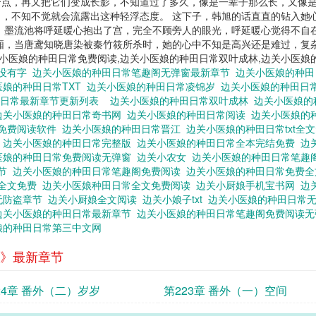
点，再又把它们变成长影，不知道过了多久，像是一辈子那么长，又像是
，不知不觉就会流露出这种轻浮态度。 这下子，韩旭的话直直的钻入她
 墨流池将呼延暖心抱出了宫，完全不顾旁人的眼光，呼延暖心觉得不自
厢，当唐鸢知晓唐染被秦竹筱所杀时，她的心中不知是高兴还是难过，复
.边关小医娘的种田日常免费阅读,边关小医娘的种田日常双叶成林,边关小医
无没有字
边关小医娘的种田日常笔趣阁无弹窗最新章节
边关小医娘的种田
医娘的种田日常TXT
边关小医娘的种田日常凌锦岁
边关小医娘的种田日
田日常最新章节更新列表
边关小医娘的种田日常双叶成林
边关小医娘的
边关小医娘的种田日常奇书网
边关小医娘的种田日常阅读
边关小医娘的
文免费阅读软件
边关小医娘的种田日常晋江
边关小医娘的种田日常txt全
点
边关小医娘的种田日常完整版
边关小医娘的种田日常全本完结免费
边
医娘的种田日常免费阅读无弹窗
边关小农女
边关小医娘的种田日常笔趣
章节
边关小医娘的种田日常笔趣阁免费阅读
边关小医娘的种田日常免费全
常全文免费
边关小医娘种田日常全文免费阅读
边关小厨娘手机宝书网
边
无防盗章节
边关小厨娘全文阅读
边关小娘子txt
边关小医娘的种田日常
边关小医娘的种田日常最新章节
边关小医娘的种田日常笔趣阁免费阅读
娘的种田日常第三中文网
》最新章节
24章 番外（二）岁岁
第223章 番外（一）空间