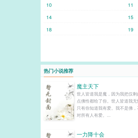
10
11
14
15
18
19
热门小说推荐
魔主天下
世人皆道我是魔，因为我把仅剩
点佛性都给了你。世人皆道我无
只有你知道我有爱。我不是佛，
对所有人有爱。...
一力降十会