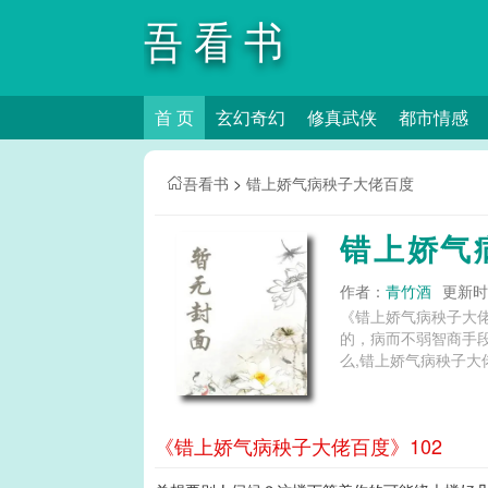
吾看书
首 页
玄幻奇幻
修真武侠
都市情感
吾看书
>
错上娇气病秧子大佬百度
错上娇气
作者：
青竹酒
更新时间
《错上娇气病秧子大
的，病而不弱智商手段在线，喜欢这一挂… 错上娇气病秧子大佬车后
么,错上娇气病秧子大
《错上娇气病秧子大佬百度》102