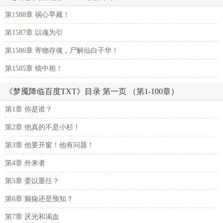
第1588章 祸心早藏！
第1587章 以魂为引
第1586章 寄物存魂，尸解仙白子华！
第1585章 镜中相！
《梦魇降临百度TXT》目录 第一页 （第1-100章）
第1章 你是谁？
第2章 他真的不是小杉！
第3章 他要开窗！他有问题！
第4章 外来者
第5章 委以重任？
第6章 癫痫还是预知？
第7章 厌光和渴血