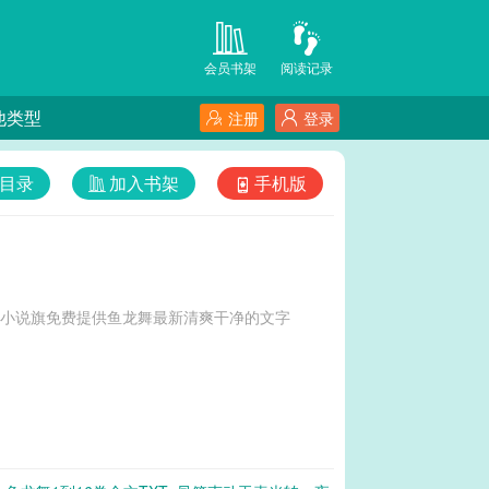
会员书架
阅读记录
他类型
注册
登录
目录
加入书架
手机版
-小说旗免费提供鱼龙舞最新清爽干净的文字