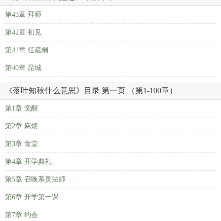
第43章 拜师
第42章 初见
第41章 任疏桐
第40章 昆城
《落叶知秋什么意思》目录 第一页 （第1-100章）
第1章 觉醒
第2章 麻烦
第3章 食堂
第4章 开学典礼
第5章 召唤系灵法师
第6章 开学第一课
第7章 约会