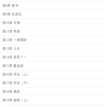
第8章 家书
第9章 生辰礼
第10章 月测
第11章 劈柴
第12章 一星两阶
第13章 上元
第14章 雷系？！
第15章 夏金凌
第16章 毕业（上）
第17章 毕业（下）
第18章 梅苏
第19章 秘密（上）