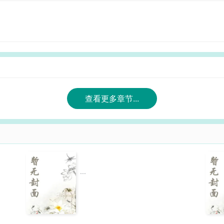
查看更多章节...
...