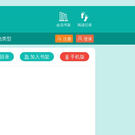
会员书架
阅读记录
他类型
注册
登录
目录
加入书架
手机版