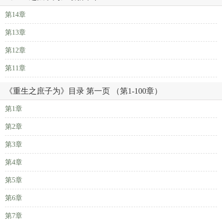
第14章
第13章
第12章
第11章
《重生之庶子为》目录 第一页 （第1-100章）
第1章
第2章
第3章
第4章
第5章
第6章
第7章