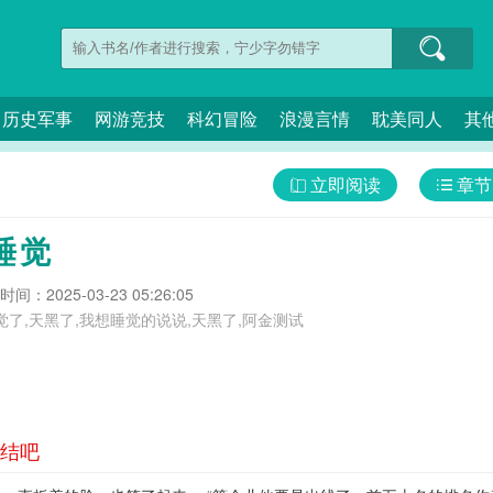
历史军事
网游竞技
科幻冒险
浪漫言情
耽美同人
其
立即阅读
章节
睡觉
间：2025-03-23 05:26:05
闭眼 我想睡觉了,天黑了,我想睡觉的说说,天黑了,阿金测试
结吧