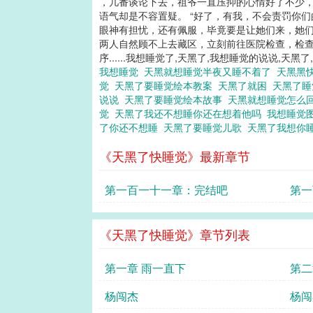
，几番谈论下去，祖爷一直压抑的心情好了不少，
语气却是不容置疑。 “好了，有我，不会责罚你
眼神有担忧，还有佩服，毕竟要是让她们来，她们
两人自然顾不上去藏区，立刻前往医院检查，检查
序......我想睡觉了,天黑了,我想睡觉的说说,天黑
我想睡觉
天黑就想睡觉半夜又睡不着了
天黑黑
觉
天黑了要睡觉绘本教案
天黑了就困
天黑了
说说
天黑了要睡觉绘本故事
天黑就想睡觉怎么
觉
天黑了我还不想睡你还在想着他吗
我想睡觉
了你还不想睡
天黑了要睡觉儿歌
天黑了我想你
《天黑了快睡觉》最新章节
第一百一十一章：完结吧
第一
《天黑了快睡觉》章节列表
第一章 雨一直下
第二
杨闯杰
杨闯