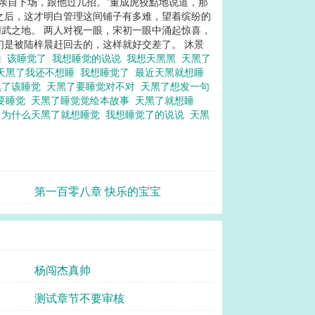
亲自下场，跟他过几招。”董成虎狡黠地说道，那
了之后，这才明白管理这间铺子有多难，望着缤纷的
武之地。 两人对视一眼，宋初一眼中涌起惊喜，
们是被陆梓晨赶回去的，这样就好交差了。 沐景
睡
该睡觉了
我想睡觉的说说
我想天黑黑
天黑了
天黑了我还不想睡
我想睡觉了
最近天黑就想睡
黑了该睡觉
天黑了要睡觉对不对
天黑了想发一句
要睡觉
天黑了睡觉觉绘本故事
天黑了就想睡
了
为什么天黑了就想睡觉
我想睡觉了的说说
天黑
第一百零八章 快乐的宝宝
杨闯杰真帅
测试章节不要审核