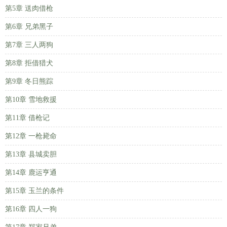
第5章 送肉借枪
第6章 兄弟黑子
第7章 三人两狗
第8章 拒借猎犬
第9章 冬日熊踪
第10章 雪地救援
第11章 借枪记
第12章 一枪毙命
第13章 县城卖胆
第14章 鹿运亨通
第15章 玉兰的条件
第16章 四人一狗