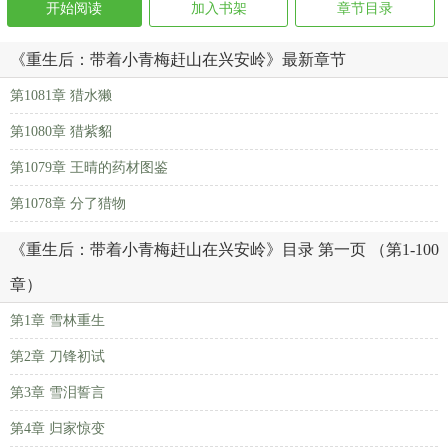
开始阅读
加入书架
章节目录
《重生后：带着小青梅赶山在兴安岭》最新章节
第1081章 猎水獭
第1080章 猎紫貂
第1079章 王晴的药材图鉴
第1078章 分了猎物
《重生后：带着小青梅赶山在兴安岭》目录 第一页 （第1-100
章）
第1章 雪林重生
第2章 刀锋初试
第3章 雪泪誓言
第4章 归家惊变